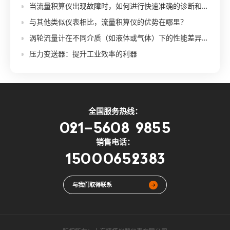
当流量积算仪出现故障时，如何进行快速准确的诊断和排除？
与其他类似仪表相比，流量积算仪的优势在哪里？
涡轮流量计在不同介质（如液体或气体）下的性能差异如何？
压力变送器：提升工业效率的利器
全国服务热线：
021-5608 9855
销售电话：
15000652383
与我们取得联系