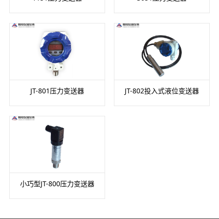
JT-801压力变送器
JT-802投入式液位变送器
小巧型JT-800压力变送器