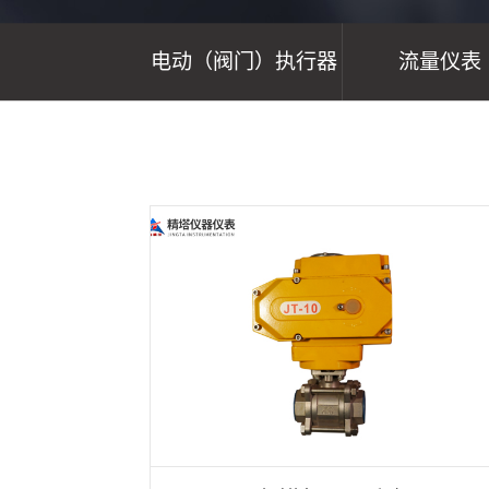
电动（阀门）执行器
流量仪表
首页
>
产品中心