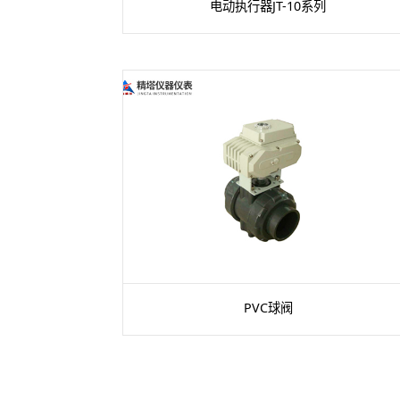
电动执行器JT-10系列
PVC球阀