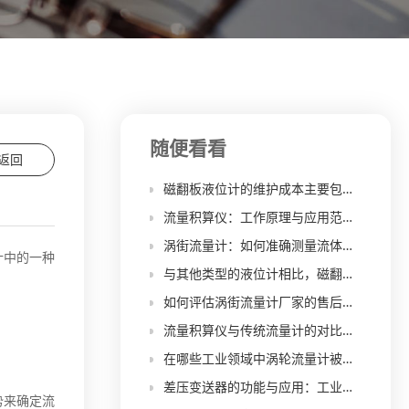
随便看看
返回
磁翻板液位计的维护成本主要包括哪些方面，如何降低维护成本？
流量积算仪：工作原理与应用范围详解
涡街流量计：如何准确测量流体流量？
计中的一种
与其他类型的液位计相比，磁翻板液位计在高温、高压工况下的适应性如何？
如何评估涡街流量计厂家的售后服务质量？
流量积算仪与传统流量计的对比分析：性能、精度与应用场景比较
在哪些工业领域中涡轮流量计被广泛应用？其优势和特点都有哪些？
差压变送器的功能与应用：工业控制和监测的不可或缺之物
势来确定流