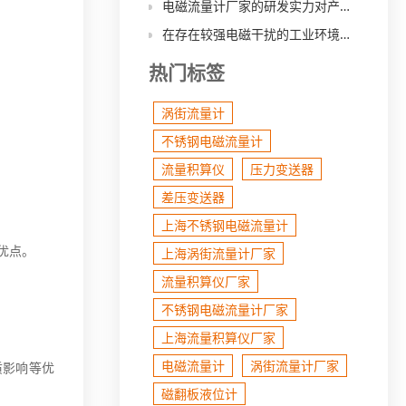
电磁流量计厂家的研发实力对产品性能有何影响？
在存在较强电磁干扰的工业环境中，磁翻板液位计的抗干扰能力如何？
热门标签
涡街流量计
不锈钢电磁流量计
流量积算仪
压力变送器
差压变送器
上海不锈钢电磁流量计
优点。
上海涡街流量计厂家
流量积算仪厂家
不锈钢电磁流量计厂家
上海流量积算仪厂家
电磁流量计
涡街流量计厂家
质影响等优
磁翻板液位计