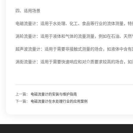
四、适用场景
电磁流量计：适用于水处理、化工、食品等行业的流体测量，特
涡轮流量计：适用于液体和气体的流量测量，例如在石油、天然
超声波流量计：适用于需要非接触式测量的场合，如液体中含有
涡街流量计：适用于需要快速响应和对介质要求较高的场合，如
上一篇：
电磁流量计的安装与维护指南
下一篇：
电磁流量计在水处理行业的应用案例