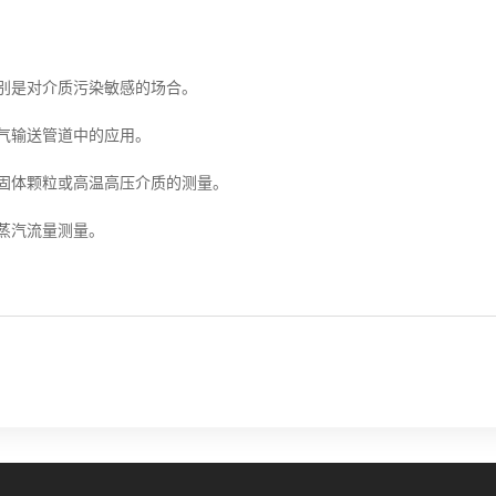
别是对介质污染敏感的场合。
气输送管道中的应用。
固体颗粒或高温高压介质的测量。
蒸汽流量测量。