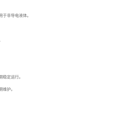
用于非导电液体。
。
期稳定运行。
期维护。