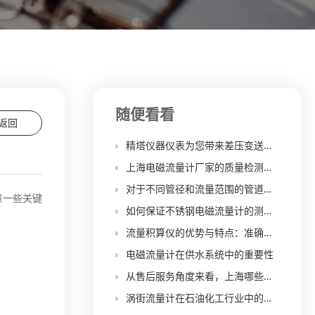
随便看看
返回
精塔仪器仪表为您带来差压变送器的校准过程、注意事项和常见技巧
上海电磁流量计厂家的质量检测流程和标准是怎样的？
对于不同管径和流量范围的管道系统，如何选择合适规格和型号的流量积算仪？
意一些关键
如何保证不锈钢电磁流量计的测量精度和稳定性
流量积算仪的优势与特点：准确测量与数据积算
电磁流量计在供水系统中的重要性
从售后服务角度来看，上海哪些电磁流量计厂家的口碑较好？
涡街流量计在石油化工行业中的重要应用及经验分享