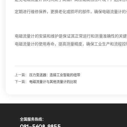
定期进行维修保养，更换老化或损坏的部件，确保电磁流量计的
电磁流量计的安装和维护是保证其正常运行和测量准确性的关键
电磁流量计的使用寿命，提高测量精度，确保工业生产和流程控
上一篇：
压力变送器：连接工业智能的纽带
下一篇：
电磁流量计与其他流量计的比较
全国服务热线：
021-5608 9855