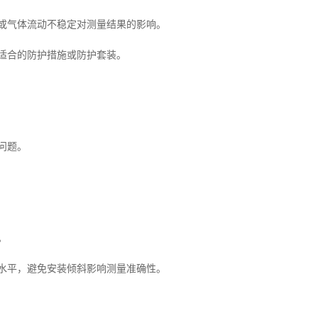
或气体流动不稳定对测量结果的影响。
适合的防护措施或防护套装。
问题。
。
水平，避免安装倾斜影响测量准确性。