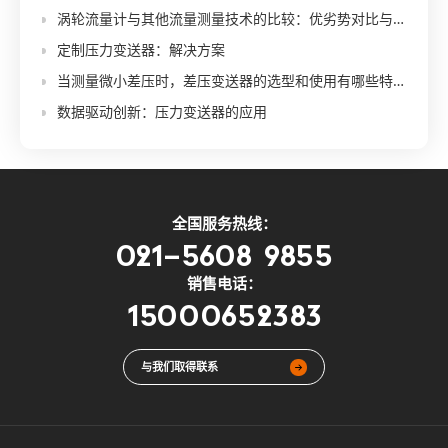
涡轮流量计与其他流量测量技术的比较：优劣势对比与适用场景说明
定制压力变送器：解决方案
当测量微小差压时，差压变送器的选型和使用有哪些特殊要求？
数据驱动创新：压力变送器的应用
全国服务热线：
021-5608 9855
销售电话：
15000652383
与我们取得联系