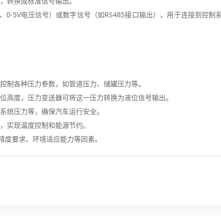
后，转换成标准信号输出。
、0-5V电压信号）或数字信号（如RS485接口输出），用于连接到控制
和控制各种压力参数，如管道压力、储罐压力等。
液位高度，压力变送器可将这一压力转换为液位信号输出。
动系统压力等，确保汽车运行安全。
力，实现温度控制和能源节约。
精度要求、环境适应能力等因素。