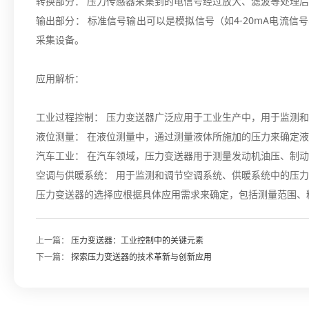
转换部分： 压力传感器采集到的电信号经过放大、滤波等处理
输出部分： 标准信号输出可以是模拟信号（如4-20mA电流信号
采集设备。
应用解析：
工业过程控制： 压力变送器广泛应用于工业生产中，用于监测
液位测量： 在液位测量中，通过测量液体所施加的压力来确定
汽车工业： 在汽车领域，压力变送器用于测量发动机油压、制
空调与供暖系统： 用于监测和调节空调系统、供暖系统中的压
压力变送器的选择应根据具体应用需求来确定，包括测量范围、
上一篇：
压力变送器：工业控制中的关键元素
下一篇：
探索压力变送器的技术革新与创新应用