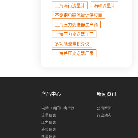
上海涡街流量计
涡轮流量计
不锈钢电磁流量计​供应商
上海压力变送器生产商
上海压力变送器工厂
多功能流量积算仪
上海差压变送器厂家
产品中心
新闻资讯
电动（阀门）执行器
公司新闻
流量仪表
行业动态
压力仪表
液位仪表
热量仪表