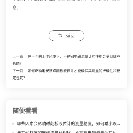
息。
返回
上一篇：
在不同的工作环境下，不锈钢电磁流量计的性能会受到哪些
影响？
下一篇：
如何正确地安装磁翻板液位计才能确保其测量的准确性和稳
定性呢？
随便看看
哪些因素会影响磁翻板液位计的测量精度，如何减小误差？
与其他材质的电磁流量计相比，不锈钢电磁流量计在耐腐蚀性能和使用寿命方面有哪些优势和不足？