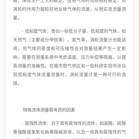
据，保障生产工艺的稳定。这些气体的性质相对稳定，对
涡轮的作用力能较好地反映气体的流速，从而实现流量测
量。
- 低粘度气体：类似一些低分子量、低粘度的气体，如
天然气（主要成分甲烷等）、氦气等，涡轮流量计也能适
用。但气体的密度和可压缩性会对测量结果产生一定影
响，需要在测量系统中考虑温度、压力补偿等措施，以提
高测量的准确性。在城市燃气供应和一些科研实验中涉及
到低粘度气体流量测量时，涡轮流量计是一种可行的选
择。
特殊流体测量需考虑的因素
- 腐蚀性流体：对于具有腐蚀性的流体，如盐酸、硫酸
等强酸或氢氧化钠等强碱溶液，以及一些具有腐蚀性的气