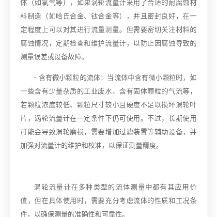
体（如氯气等），如果涡轮流量计采用了合适的耐腐蚀材
料制造（如哈氏合金、钛合金等），并且密封良好，在一
定程度上可以对其进行流量测量。但需要密切关注材料的
腐蚀情况，定期检查和维护流量计，以防止因腐蚀导致的
测量误差或设备故障。
- 含有微小颗粒的流体：当流体中含有微小颗粒时，如
一些含有少量杂质的工业废水、含有固体颗粒的气流等，
若颗粒浓度较低、颗粒尺寸较小且硬度不足以损坏涡轮叶
片，涡轮流量计在一定条件下仍可使用。不过，长期使用
可能会导致涡轮磨损，需要增加过滤装置等辅助设备，并
加强对流量计的维护和校准，以保证测量精度。
涡轮流量计在多种类型的流体测量中都有其应用价
值，但在具体使用时，需要充分考虑流体的性质和工况条
件，以确保测量的准确性和可靠性。