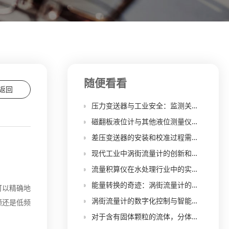
随便看看
返回
压力变送器与工业安全：监测关键参数的关键设备
磁翻板液位计与其他液位测量仪器的对比分析及优缺点
差压变送器的安装和校准过程需要注意哪些关键步骤？
现代工业中涡街流量计的创新和发展趋势
流量积算仪在水处理行业中的实际应用案例分析
能量转换的奇迹：涡街流量计的效率之源
可以精确地
涡街流量计的数字化控制与智能化应用
频还是低频
对于含有固体颗粒的流体，分体式夹持涡街流量计的适用性如何？