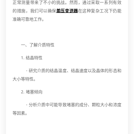
正常测量带来了不小的挑战。然而，通过采取一系列有效
的措施，我们可以确保
差压变送器
在这种复杂工况下仍能
准确可靠地工作。
一、了解介质特性
1. 结晶特性
- 研究介质的结晶温度、结晶速度以及晶体的形态和
大小等特性。
2. 堵塞倾向
- 分析介质中可能导致堵塞的成分、颗粒大小和浓度
等因素。