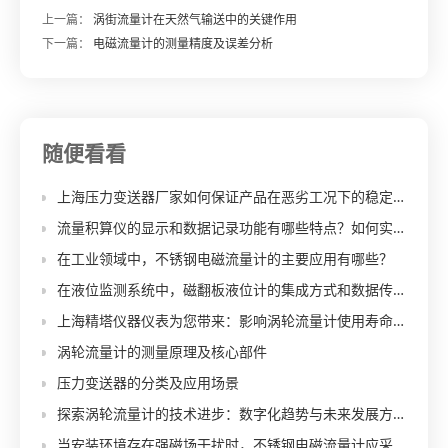
上一篇：
涡街流量计在天然气输送中的关键作用
下一篇：
电磁流量计的测量精度及误差分析
随便看看
上海压力变送器厂家如何保证产品在恶劣工况下的稳定性和可靠性？
流量积算仪的显示和数据记录功能有哪些特点？如何实现数据的实时监测、存储以及后续的查询和分析？
在工业领域中，不锈钢电磁流量计的主要应用有哪些？
在液位监测系统中，磁翻板液位计的集成方式和数据传输机制是怎样的？
上海精塔仪器仪表为您带来：影响涡轮流量计使用寿命的因素
涡轮流量计的测量原理及核心部件
压力变送器的分类及应用场景
探索涡轮流量计的技术进步：数字化趋势与未来发展方向
当安装环境存在强磁场干扰时，不锈钢电磁流量计应采取哪些措施来减少干扰对测量的影响？