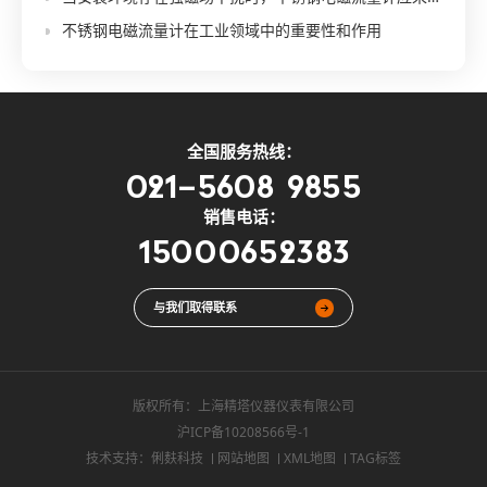
不锈钢电磁流量计在工业领域中的重要性和作用
全国服务热线：
021-5608 9855
销售电话：
15000652383
与我们取得联系
版权所有：
上海精塔仪器仪表有限公司
沪ICP备10208566号-1
技术支持：俐麸科技
网站地图
XML地图
TAG标签