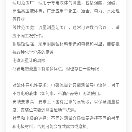
适用范围广：适用于导电液体的测量，包括强酸、强碱、
高温高压液体等，广泛应用于化工、冶金、电力、水处理
等行业。
线性范围宽：流量测量范围广，通常可达数百倍以上，适
应不同工况条件。
耐腐蚀性强：采用耐腐蚀材料制造的电极和衬里，能够抵
抗各种化学介质的腐蚀。
电磁流量计的局限
尽管电磁流量计有诸多优点，但也存在一些局限：
对流体导电性要求：电磁流量计只能测量导电流体，对于
不导电的液体（如纯水、石油产品等）无法使用。
安装要求高：要求上下游有足够的直管段，以保证测量精
度；安装位置要远离强磁场干扰源。
衬里和电极的选择：不同的测量介质需要选择不同的衬里
和电极材料，否则可能会导致腐蚀或磨损。