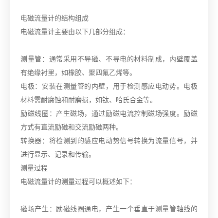
电磁流量计的结构组成
电磁流量计主要由以下几部分组成：
测量管：通常采用不导磁、不导电的材料制成，内壁覆盖
有绝缘衬里，如橡胶、聚四氟乙烯等。
电极：安装在测量管的内壁，用于检测感应电动势。电极
材料需耐腐蚀和耐磨损，如钛、哈氏合金等。
励磁线圈：产生磁场，通过励磁电流控制磁场强度。励磁
方式有直流励磁和交流励磁两种。
转换器：将检测到的感应电动势信号转换为流量信号，并
进行显示、记录和传输。
测量过程
电磁流量计的测量过程可以概述如下：
磁场产生：励磁线圈通电，产生一个垂直于测量管轴线的