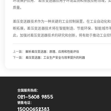
环境保护应用： 差压变送器应用于环境监测和排放控制领域，
质量。
差压变送器技术作为一种关键的工业控制装置，在工业自动化和
断拓展，差压变送器技术将在智能制造、节能环保、智能城市
此，加强对差压变送器技术的研究和创新，将有助于推动工业控
上一篇：
解析差压变送器：原理、应用和性能评估
下一篇：
差压变送器：工业生产安全与效率提升的利器
全国服务热线：
021-5608 9855
销售电话：
15000652383