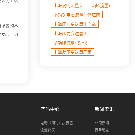
善人民生活
上海涡街流量计
涡轮流量计
不锈钢电磁流量计​供应商
上海压力变送器生产商
用场景的不
上海压力变送器工厂
续发展。因
多功能流量积算仪
上海差压变送器厂家
产品中心
新闻资讯
电动（阀门）执行器
公司新闻
流量仪表
行业动态