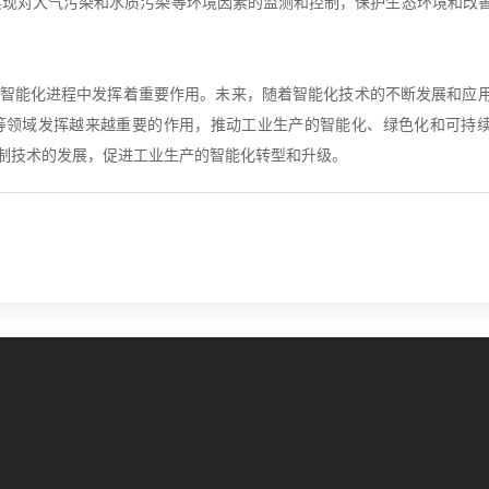
实现对大气污染和水质污染等环境因素的监测和控制，保护生态环境和改
智能化进程中发挥着重要作用。未来，随着智能化技术的不断发展和应
等领域发挥越来越重要的作用，推动工业生产的智能化、绿色化和可持
制技术的发展，促进工业生产的智能化转型和升级。