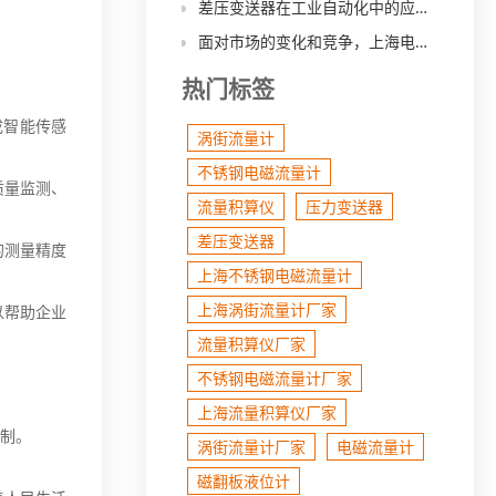
差压变送器在工业自动化中的应用与优势
面对市场的变化和竞争，上海电磁流量计厂家的发展战略有何不同？
热门标签
成智能传感
涡街流量计
不锈钢电磁流量计
质量监测、
流量积算仪
压力变送器
差压变送器
的测量精度
上海不锈钢电磁流量计
上海涡街流量计厂家
以帮助企业
流量积算仪厂家
不锈钢电磁流量计厂家
上海流量积算仪厂家
控制。
涡街流量计厂家
电磁流量计
磁翻板液位计