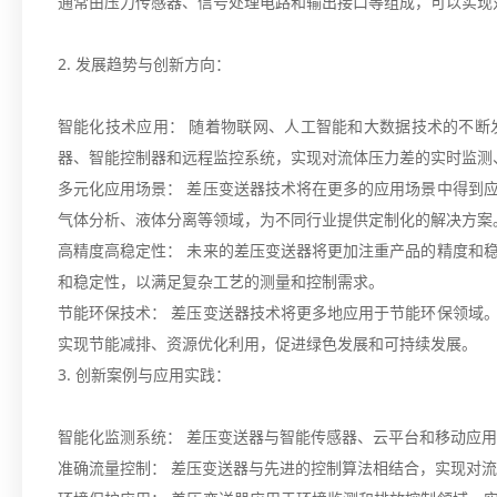
通常由压力传感器、信号处理电路和输出接口等组成，可以实现
2. 发展趋势与创新方向：
智能化技术应用： 随着物联网、人工智能和大数据技术的不断
器、智能控制器和远程监控系统，实现对流体压力差的实时监测
多元化应用场景： 差压变送器技术将在更多的应用场景中得到
气体分析、液体分离等领域，为不同行业提供定制化的解决方案
高精度高稳定性： 未来的差压变送器将更加注重产品的精度和
和稳定性，以满足复杂工艺的测量和控制需求。
节能环保技术： 差压变送器技术将更多地应用于节能环保领域
实现节能减排、资源优化利用，促进绿色发展和可持续发展。
3. 创新案例与应用实践：
智能化监测系统： 差压变送器与智能传感器、云平台和移动应
准确流量控制： 差压变送器与先进的控制算法相结合，实现对