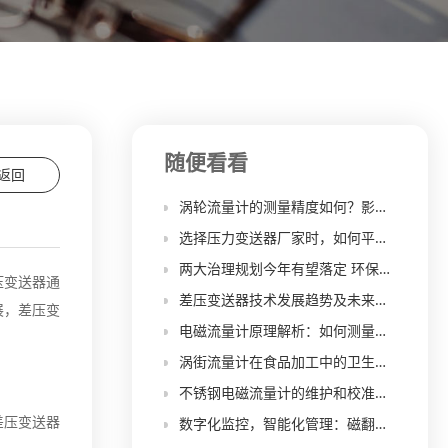
随便看看
返回
涡轮流量计的测量精度如何？影响其精度的因素有哪些？
选择压力变送器厂家时，如何平衡产品质量和价格？
两大治理规划今年有望落定 环保产业迎新机遇
压变送器通
差压变送器技术发展趋势及未来展望
展，差压变
电磁流量计原理解析：如何测量液体流量？
涡街流量计在食品加工中的卫生要求分析
不锈钢电磁流量计的维护和校准周期是怎样确定的？
差压变送器
数字化监控，智能化管理：磁翻板液位计的创新应用