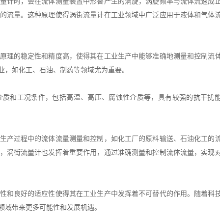
量计时，会在流体测量装置中形替产生的涡旋，涡旋频率与流体流速成
的流量。这种原理使得涡街流量计在工业领域中广泛应用于液体和气体
原理的稳定性和精度高，使得其在工业生产中能够准确地测量和控制流
业，如化工、石油、制药等领域尤为重要。
介质和工况条件，包括高温、高压、腐蚀性介质等，具有较强的抗干扰
生产过程中的流体流量测量和控制，如化工厂的原料输送、石油化工的
，涡街流量计也发挥着重要作用，通过准确测量和控制流体流量，实现
性和良好的适应性使得其在工业生产中发挥着不可替代的作用。随着科
领域带来更多可能性和发展机遇。