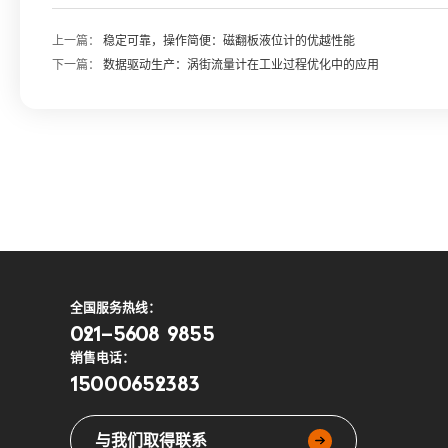
上一篇：
稳定可靠，操作简便：磁翻板液位计的优越性能
下一篇：
数据驱动生产：涡街流量计在工业过程优化中的应用
全国服务热线：
021-5608 9855
销售电话：
15000652383
与我们取得联系