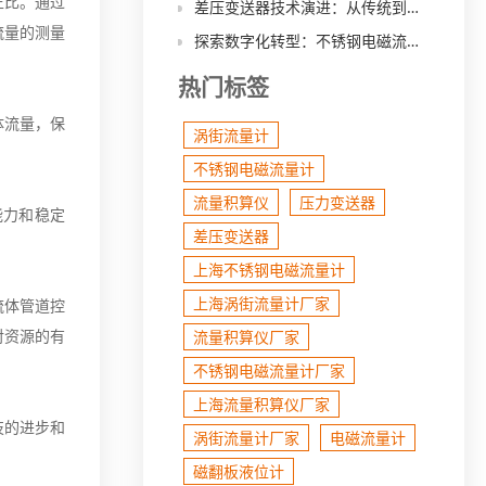
正比。通过
差压变送器技术演进：从传统到智能化的发展趋势
流量的测量
探索数字化转型：不锈钢电磁流量计在智能工厂中的应用前景
热门标签
体流量，保
涡街流量计
不锈钢电磁流量计
流量积算仪
压力变送器
能力和稳定
差压变送器
上海不锈钢电磁流量计
上海涡街流量计厂家
流体管道控
对资源的有
流量积算仪厂家
不锈钢电磁流量计厂家
上海流量积算仪厂家
技的进步和
涡街流量计厂家
电磁流量计
磁翻板液位计