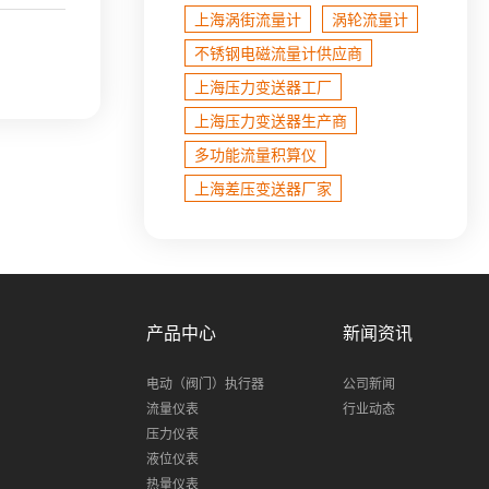
上海涡街流量计
涡轮流量计
不锈钢电磁流量计​供应商
上海压力变送器工厂
上海压力变送器生产商
多功能流量积算仪
上海差压变送器厂家
产品中心
新闻资讯
电动（阀门）执行器
公司新闻
流量仪表
行业动态
压力仪表
液位仪表
热量仪表