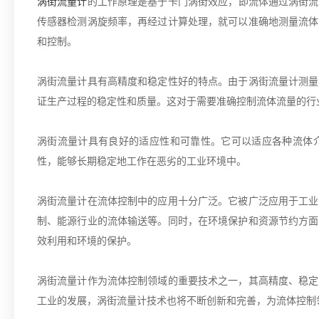
涡街流量计
的工作原理是基于卡门涡街效应，即流体通过涡街流
传感器检测涡旋频率，再经过计算处理，就可以准确地测量流体
和控制。
涡街流量计具有高精度和稳定性好的特点。由于涡街流量计测量
证生产过程的稳定性和质量。这对于需要准确控制流体流量的行
涡街流量计具有良好的适应性和可靠性。它可以适应各种流体
性，能够长期稳定地工作在恶劣的工业环境中。
涡街流量计在流体控制中的应用十分广泛。它被广泛应用于工业
制、能源行业的流体输送等。同时，在环境保护和资源节约方面
效利用和环境的保护。
涡街流量计作为流体控制领域的重要技术之一，其高精度、稳定
工业的发展，涡街流量计技术也将不断创新和完善，为流体控制