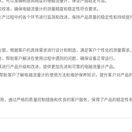
队，可以准确制造高精度的电磁流量计，保证产品稳定可靠。
和校准，确保电磁流量计的测量精度和稳定性符合要求。
生产过程中的各个环节进行监测和改进，保持产品质量的稳定性和持续提
方案，根据客户的具体需求进行设计和制造，满足客户个性化的测量需求
务，帮助客户解决在使用过程中遇到的问题，确保设备正常运行。
续进行产品升级和改进，提供更加先进和可靠的电磁流量计产品。
帮助客户了解电磁流量计的使用方法和维护保养知识，提升客户对产品
用，通过严格的质量控制措施和优良的客户服务，保障了产品的稳定性