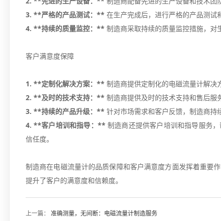
2. **先进的生产设备：**
制造商配备先进的生产设备和技术团
3. **严格的产品测试：**
在生产完成后，进行严格的产品测试
4. **持续的质量监控：**
制造商采取持续的质量监控措施，对
客户满意度保障
1. **定制化解决方案：**
制造商提供定制化的电磁流量计解决
2. **及时的技术支持：**
制造商提供及时的技术支持和售后服
3. **持续的产品升级：**
针对市场需求和客户反馈，制造商持
4. **客户培训和指导：**
制造商还提供客户培训和指导服务，
信任度。
制造商在电磁流量计的品质保障和客户满意度方面发挥着重要作
提升了客户的满意度和信赖度。
上一篇：
准确测量，无间断：电磁流量计制造服务