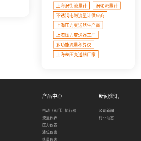
上海涡街流量计
涡轮流量计
不锈钢电磁流量计​供应商
上海压力变送器生产商
上海压力变送器工厂
多功能流量积算仪
上海差压变送器厂家
产品中心
新闻资讯
电动（阀门）执行器
公司新闻
流量仪表
行业动态
压力仪表
液位仪表
热量仪表