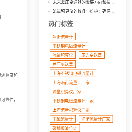
未来差压变送器的发展方向和技术突破点
流量积算仪的校准与维护：确保测量准确性的关键步骤
升。
热门标签
涡街流量计
不锈钢电磁流量计
。
流量积算仪
压力变送器
差压变送器
上海不锈钢电磁流量计
的满意度和
上海涡街流量计厂家
流量积算仪厂家
和可靠性，
不锈钢电磁流量计厂家
上海流量积算仪厂家
电磁流量计
涡街流量计厂家
磁翻板液位计