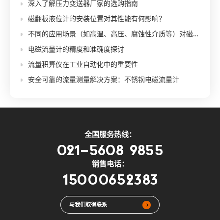
深入了解压力变送器厂家的选购指南
磁翻板液位计的安装位置对其性能有何影响？
不同的应用场景（如高温、高压、腐蚀性介质等）对磁翻板液位计的材质和结构有哪些特殊要求？
电磁流量计的精度和准确度探讨
流量积算仪在工业自动化中的重要性
安全可靠的流量测量解决方案：不锈钢电磁流量计
全国服务热线：
021-5608 9855
销售电话：
15000652383
与我们取得联系