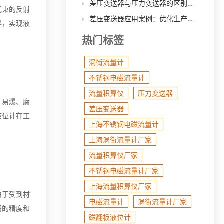
差压变送器与压力变送器的区别和联系
光束的反射
差压变送器应用案例：优化生产流程、提升效率
异，实现液
热门标签
涡街流量计
不锈钢电磁流量计
流量积算仪
压力变送器
、易爆、腐
差压变送器
液位计在工
上海不锈钢电磁流量计
上海涡街流量计厂家
流量积算仪厂家
不锈钢电磁流量计厂家
上海流量积算仪厂家
由于受到材
电磁流量计
涡街流量计厂家
高的精度和
磁翻板液位计