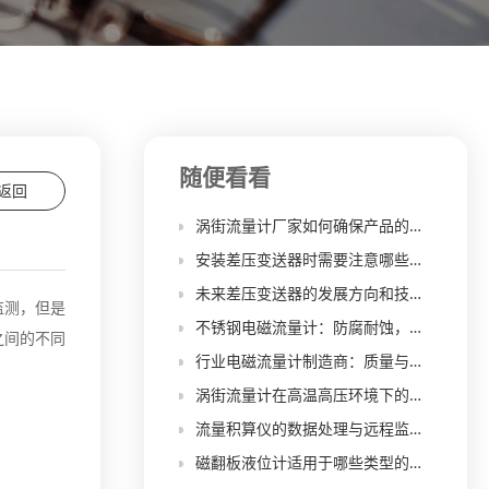
随便看看
返回
涡街流量计厂家如何确保产品的稳定性和可靠性？
安装差压变送器时需要注意哪些问题？如何确保安装的正确性以保证测量的准确性？
未来差压变送器的发展方向和技术突破点
监测，但是
不锈钢电磁流量计：防腐耐蚀，适用于恶劣工业环境
之间的不同
行业电磁流量计制造商：质量与创新并举
涡街流量计在高温高压环境下的工作性能如何保障
流量积算仪的数据处理与远程监控技术创新
磁翻板液位计适用于哪些类型的液体介质？