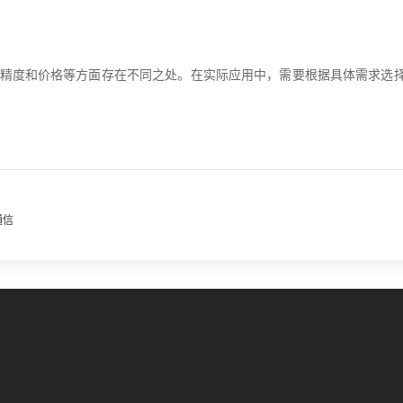
精度和价格等方面存在不同之处。在实际应用中，需要根据具体需求选
通信