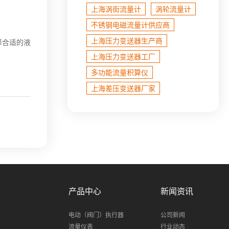
上海涡街流量计
涡轮流量计
不锈钢电磁流量计​供应商
上海压力变送器生产商
择合适的液
上海压力变送器工厂
多功能流量积算仪
上海差压变送器厂家
产品中心
新闻资讯
电动（阀门）执行器
公司新闻
流量仪表
行业动态