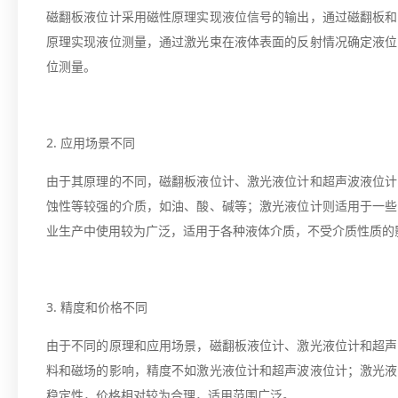
磁翻板液位计采用磁性原理实现液位信号的输出，通过磁翻板和
原理实现液位测量，通过激光束在液体表面的反射情况确定液位
位测量。
2. 应用场景不同
由于其原理的不同，磁翻板液位计、激光液位计和超声波液位计
蚀性等较强的介质，如油、酸、碱等；激光液位计则适用于一些
业生产中使用较为广泛，适用于各种液体介质，不受介质性质的
3. 精度和价格不同
由于不同的原理和应用场景，磁翻板液位计、激光液位计和超声
料和磁场的影响，精度不如激光液位计和超声波液位计；激光液
稳定性，价格相对较为合理，适用范围广泛。