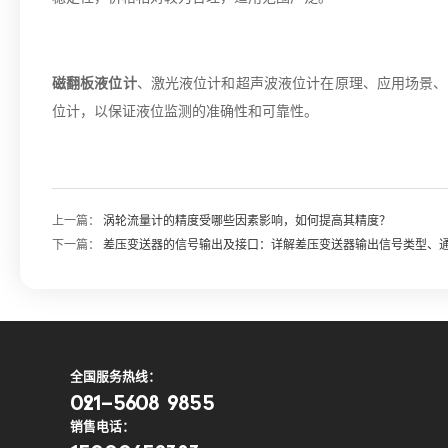
磁翻板液位计
、激光液位计和超声波液位计在原理、应用场景、
位计，以保证液位监测的准确性和可靠性。
上一篇：
涡轮流量计的精度受哪些因素影响，如何提高其精度？
下一篇：
差压变送器的信号输出及接口：详解差压变送器输出信号类型、
全国服务热线：
021-5608 9855
销售电话：