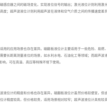
磁感应器之间的磁场变化，实现液位信号的输出；激光液位计则利用激
高度；超声波液位计则利用超声波在液体和空气介质之间的传播速度差
适用的应用场景也存在差异。磁翻板液位计主要适用于一些危险、易燃
需要长距离测量液位的场景，如水利水电、石油化工等领域；而超声波
影响，可在高温、高压等特殊环境下使用。
波液位计的精度和价格也存在差异。磁翻板液位计虽然价格较便宜，但
位计精度较高，但价格较贵，适用场景相对较窄；超声波液位计具有较