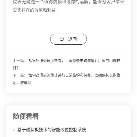
仪表无疑是一个值得信赖和考虑的品牌，能够为客户带来
实实在在的价值和利益。
返回
上一篇：
从售后服务角度来看，上海哪些电磁流量计厂家的口碑较
好？
下一篇：
如何对涡街流量计进行日常维护和保养，以确保其长期稳
定、准确地
随便看看
基于磁翻板技术的智能液位控制系统