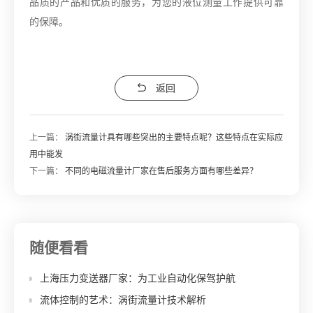
品质的产品和优质的服务，为您的液位测量工作提供可靠
的保障。
返回
上一篇：
涡街流量计具有哪些突出的主要特点呢？这些特点在实际应
用中能发
下一篇：
不同的电磁流量计厂家在售后服务方面有哪些差异？
随便看看
上海压力变送器厂家：为工业自动化保驾护航
流体控制的艺术：涡街流量计技术解析