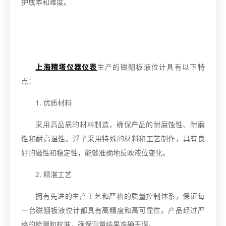
护成本和难度。
上海精塔仪器仪表
生产的磁翻板液位计具有以下特
点：
1. 优质材料
采用高品质的材料制造，确保产品的耐腐蚀性、耐磨
性和耐高温性。浮子采用特殊的材料和工艺制作，具有良
好的磁性和稳定性，能够准确地反映液位变化。
2. 精湛工艺
拥有先进的生产工艺和严格的质量控制体系，保证每
一台磁翻板液位计都具有高精度和高可靠性。产品经过严
格的检测和校准，确保测量结果准确无误。