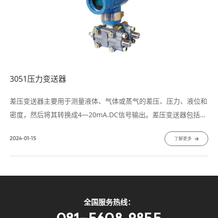
3051压力变送器
差压变送器主要用于测量液体、气体或蒸气的差压、压力、液位和
密度，然后将其转换成4—20mA.DC信号输出。差压变送器包括
DP型(基型)，HP型(高静压)和DR(
2024-01-15
了解更多
全国服务热线：
021-5608 9855