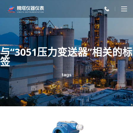
与“3051压力变送器”相关的标
签
tags