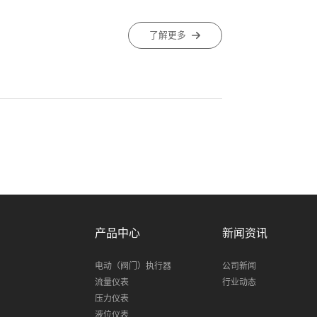
了解更多
产品中心
新闻资讯
电动（阀门）执行器
公司新闻
流量仪表
行业动态
压力仪表
液位仪表