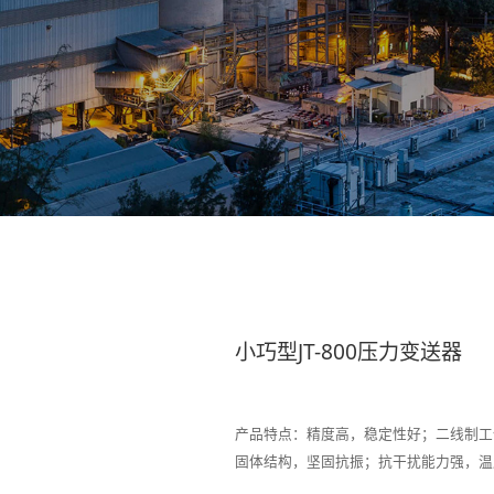
小巧型JT-800压力变送器
产品特点：精度高，稳定性好；二线制工作方
固体结构，坚固抗振；抗干扰能力强，温