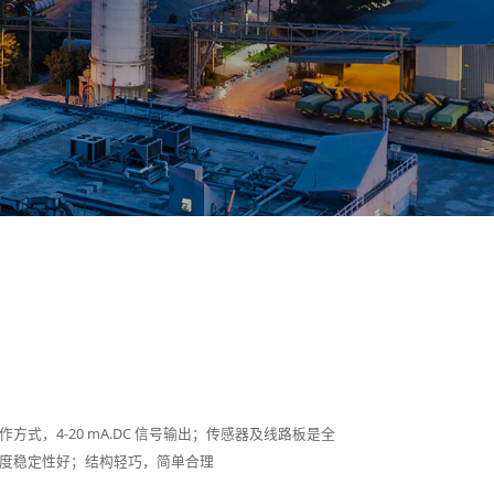
式，4-20 mA.DC 信号输出；传感器及线路板是全
度稳定性好；结构轻巧，简单合理