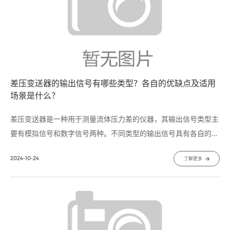
差压变送器的输出信号有哪些类型？各自的优缺点及适用
场景是什么？
差压变送器是一种用于测量流体压力差的仪器，其输出信号类型主
要有模拟信号和数字信号两种。不同类型的输出信号具有各自的特
点和适用场景，在选择差压变送器时，需要根据实际应用需求来确
2024-10-24
了解更多
定合适的输出信号类型。