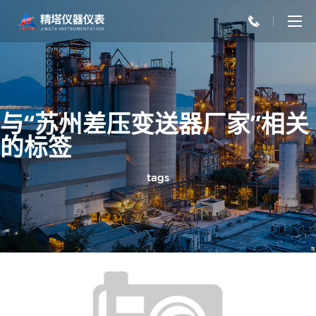
与“苏州差压变送器厂家”相关
的标签
tags