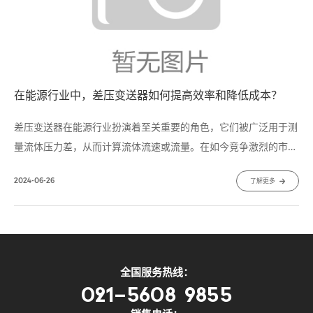
在能源行业中，差压变送器如何提高效率和降低成本？
差压变送器在能源行业扮演着至关重要的角色，它们被广泛用于测
量流体压力差，从而计算流体流速或流量。在如今竞争激烈的市场
环境下，能源公司迫切需要提高生产效率并降低运营成本。差压变
2024-06-26
了解更多
送器​作为关键的测量设备，通过技术创新和优化，可以显著提升效
率，降低成本。
全国服务热线：
021-5608 9855