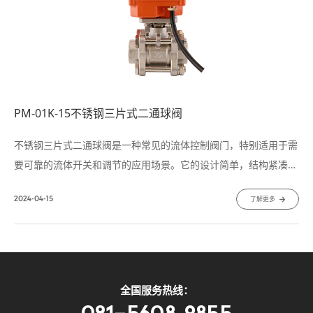
PM-01K-15不锈钢三片式二通球阀
不锈钢三片式二通球阀是一种常见的流体控制阀门，特别适用于需
要可靠的流体开关和调节的应用场景。它的设计简单，结构紧凑，
具有优异的耐用性和性能稳定性，因此在各种工业领域广泛应用。
2024-04-15
了解更多
不锈钢三片式二通球阀由三个主要部件组成：阀体、阀盖和阀球。
其简单的结构设计使其易于维护和安装。
全国服务热线：
021-5608 9855