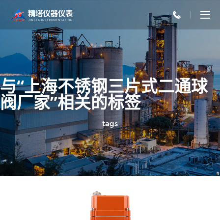
与“上海不锈钢三片式二通球
阀厂家”相关的标签
tags