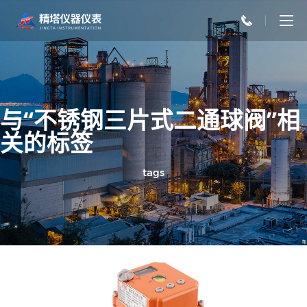
与“不锈钢三片式二通球阀”相
关的标签
tags