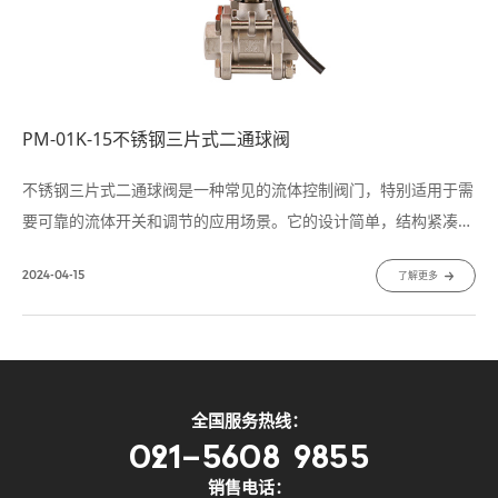
PM-01K-15不锈钢三片式二通球阀
不锈钢三片式二通球阀是一种常见的流体控制阀门，特别适用于需
要可靠的流体开关和调节的应用场景。它的设计简单，结构紧凑，
具有优异的耐用性和性能稳定性，因此在各种工业领域广泛应用。
2024-04-15
了解更多
不锈钢三片式二通球阀由三个主要部件组成：阀体、阀盖和阀球。
其简单的结构设计使其易于维护和安装。
全国服务热线：
021-5608 9855
销售电话：