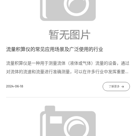
流量积算仪的常见应用场景及广泛使用的行业
流量积算仪​是一种用于测量流体（液体或气体）流量的设备，通过
对流体的流速和流量进行准确测量，可以在许多行业中发挥重要作
用。本文将介绍流量积算仪的常见应用场景，并探讨其在哪些行业
2024-06-18
了解更多
中被广泛使用。