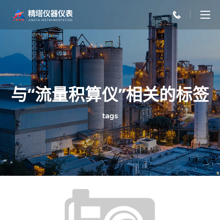
与“​​流量积算仪”相关的标签
tags