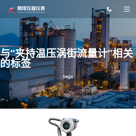
与“夹持温压涡街流量计”相关
的标签
tags