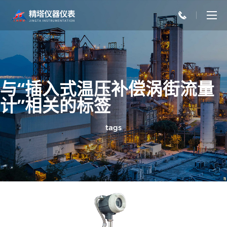
与“插入式温压补偿涡街流量
计”相关的标签
tags