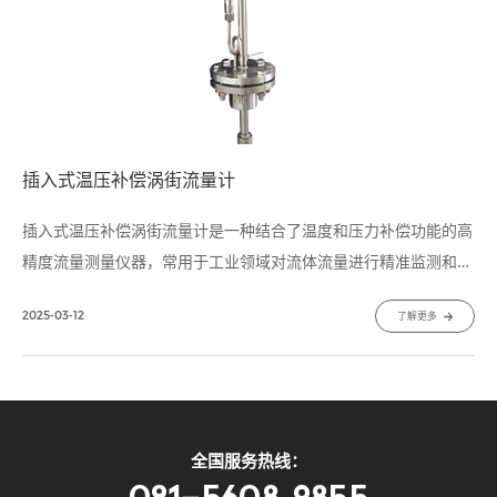
插入式温压补偿涡街流量计
插入式温压补偿涡街流量计是一种结合了温度和压力补偿功能的高
精度流量测量仪器，常用于工业领域对流体流量进行精准监测和计
量。这种流量计在传统涡街流量计的基础上增加了温度和压力补偿
2025-03-12
了解更多
装置，能够更好地适应复杂的工况环境，提高测量精度和稳定性。
全国服务热线：
021-5608 9855