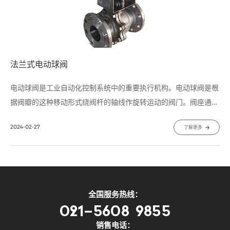
法兰式电动球阀
电动球阀是工业自动化控制系统中的重要执行机构。电动球阀是根
据阀瓣的这种移动形式绕阀杆的轴线作旋转运动的阀门。阀座通口
的变化是与阀瓣行程成正比例关系。主要用于截断或接通管路中的
2024-02-27
了解更多
介质，亦可用于流体的调节与控制，是工业自动化过程控制的一种
管道压元件。
全国服务热线：
021-5608 9855
销售电话：