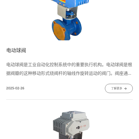
电动球阀
电动球阀是工业自动化控制系统中的重要执行机构。电动球阀是根
据阀瓣的这种移动形式绕阀杆的轴线作旋转运动的阀门。阀座通口
的变化是与阀瓣行程成正比例关系。主要用于截断或接通管路中的
2025-02-26
了解更多
介质，亦可用于流体的调节与控制，是工业自动化过程控制的一种
管道压元件。