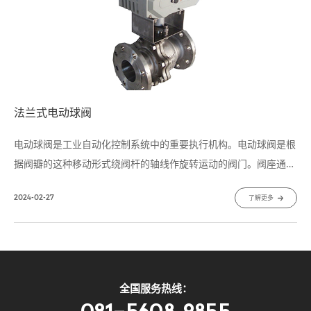
法兰式电动球阀
电动球阀是工业自动化控制系统中的重要执行机构。电动球阀是根
据阀瓣的这种移动形式绕阀杆的轴线作旋转运动的阀门。阀座通口
的变化是与阀瓣行程成正比例关系。主要用于截断或接通管路中的
2024-02-27
了解更多
介质，亦可用于流体的调节与控制，是工业自动化过程控制的一种
管道压元件。
全国服务热线：
021-5608 9855