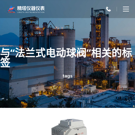
与“法兰式电动球阀”相关的标
签
tags