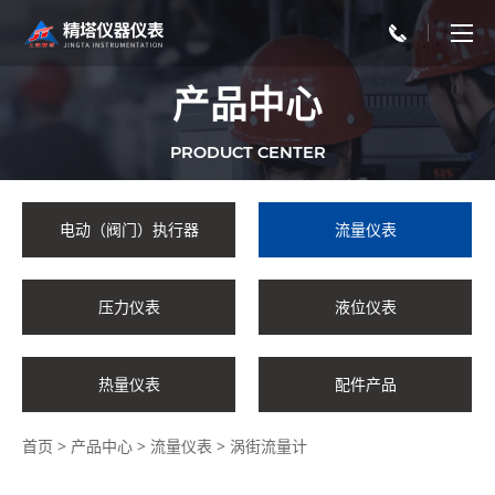
产品中心
PRODUCT CENTER
电动（阀门）执行器
流量仪表
压力仪表
液位仪表
热量仪表
配件产品
首页
>
产品中心
>
流量仪表
>
涡街流量计