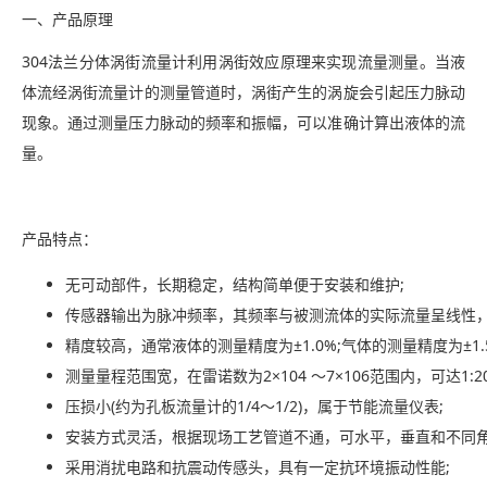
一、产品原理
304法兰分体涡街流量计利用涡街效应原理来实现流量测量。当液
体流经涡街流量计的测量管道时，涡街产生的涡旋会引起压力脉动
现象。通过测量压力脉动的频率和振幅，可以准确计算出液体的流
量。
产品特点：
无可动部件，长期稳定，结构简单便于安装和维护;
传感器输出为脉冲频率，其频率与被测流体的实际流量呈线性，
精度较高，通常液体的测量精度为±1.0%;气体的测量精度为±1.5
测量量程范围宽，在雷诺数为2×104 ～7×106范围内，可达1:20
压损小(约为孔板流量计的1/4～1/2)，属于节能流量仪表;
安装方式灵活，根据现场工艺管道不通，可水平，垂直和不同角
采用消扰电路和抗震动传感头，具有一定抗环境振动性能;