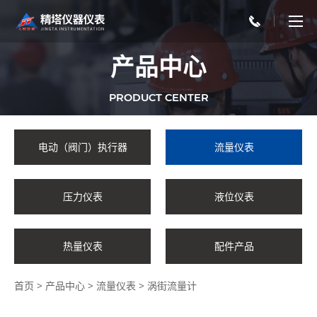
产品中心
PRODUCT CENTER
电动（阀门）执行器
流量仪表
压力仪表
液位仪表
热量仪表
配件产品
首页
>
产品中心
>
流量仪表
>
涡街流量计