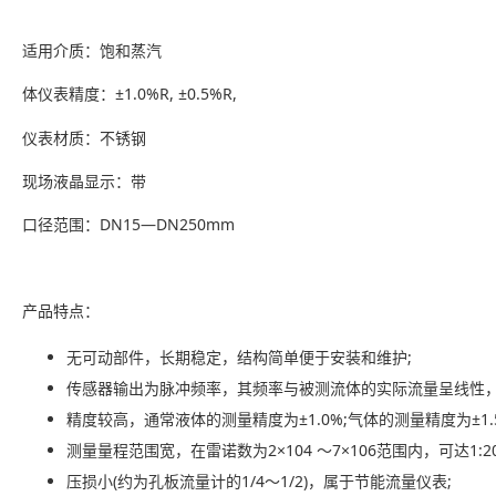
适用介质：饱和蒸汽
体仪表精度：±1.0%R, ±0.5%R,
仪表材质：不锈钢
现场液晶显示：带
口径范围：DN15—DN250mm
产品特点：
无可动部件，长期稳定，结构简单便于安装和维护;
传感器输出为脉冲频率，其频率与被测流体的实际流量呈线性，
精度较高，通常液体的测量精度为±1.0%;气体的测量精度为±1.5
测量量程范围宽，在雷诺数为2×104 ～7×106范围内，可达1:20
压损小(约为孔板流量计的1/4～1/2)，属于节能流量仪表;